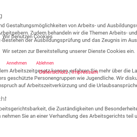
g
 und Gestaltungsmöglichkeiten von Arbeits- und Ausbildungs
Arbeitgebern. Zudem behandeln wir die Themen Arbeits- un
Wir benutzen Cookies
t-Bestehen der Ausbildungsprüfung und das Zeugnis im Aus
Wir setzen zur Bereitstellung unserer Dienste Cookies ein.
Annehmen
Ablehnen
dem Arbeitszeitgesetz kennen, erfahren Sie mehr über die La
Datenschutz
|
Impressum
rs geschützte Personengruppen wie Jugendliche. Wir disku
nspruch auf Arbeitszeitverkürzung und die Urlaubsansprüch
cht
beitsgerichtsbarkeit, die Zuständigkeiten und Besonderhei
 nehmen Sie an einer Verhandlung des Arbeitsgerichts teil u