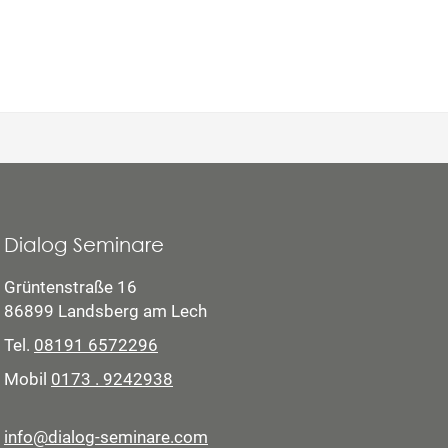
Dialog Seminare
Grüntenstraße 16
86899 Landsberg am Lech
Tel.
08191 6572296
Mobil
0173 . 9242938
info@dialog-seminare.com