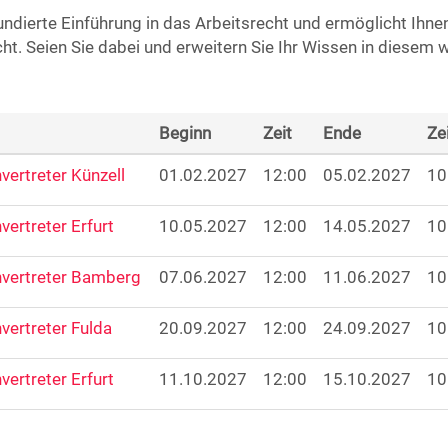
undierte Einführung in das Arbeitsrecht und ermöglicht Ihnen
ht. Seien Sie dabei und erweitern Sie Ihr Wissen in diesem 
Beginn
Zeit
Ende
Ze
vertreter Künzell
01.02.2027
12:00
05.02.2027
10
ertreter Erfurt
10.05.2027
12:00
14.05.2027
10
nvertreter Bamberg
07.06.2027
12:00
11.06.2027
10
vertreter Fulda
20.09.2027
12:00
24.09.2027
10
ertreter Erfurt
11.10.2027
12:00
15.10.2027
10