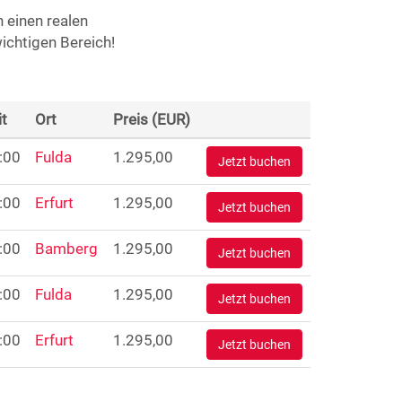
 einen realen
wichtigen Bereich!
it
Ort
Preis (EUR)
:00
Fulda
1.295,00
Jetzt buchen
:00
Erfurt
1.295,00
Jetzt buchen
:00
Bamberg
1.295,00
Jetzt buchen
:00
Fulda
1.295,00
Jetzt buchen
:00
Erfurt
1.295,00
Jetzt buchen