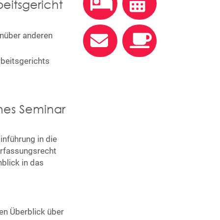
eitsgericht
enüber anderen
beitsgerichts
ahes Seminar
inführung in die
erfassungsrecht
blick in das
en Überblick über