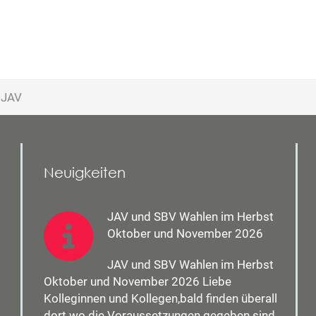
r JAV
Neuigkeiten
JAV und SBV Wahlen im Herbst
Oktober und November 2026
JAV und SBV Wahlen im Herbst
Oktober und November 2026 Liebe
Kolleginnen und Kollegen,bald finden überall
dort wo die Voraussetzungen gegeben sind,