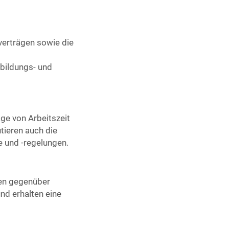
verträgen sowie die
d
bildungs- und
ge von Arbeitszeit
tieren auch die
e und -regelungen.
ten gegenüber
nd erhalten eine