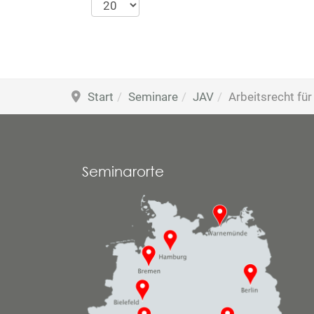
Start
Seminare
JAV
Arbeitsrecht fü
Seminarorte