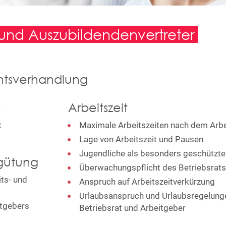
 und Auszubildendenvertreter
chtsverhandlung
s
Arbeitszeit
t
Maximale Arbeitszeiten nach dem Arbe
Lage von Arbeitszeit und Pausen
Jugendliche als besonders geschützt
rgütung
Überwachungspflicht des Betriebsrat
ts- und
Anspruch auf Arbeitszeitverkürzung
Urlaubsanspruch und Urlaubsregelung
itgebers
Betriebsrat und Arbeitgeber