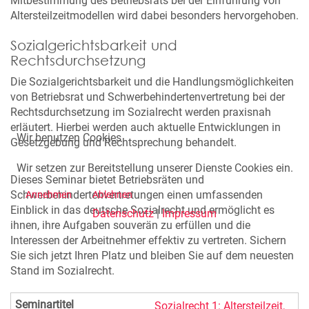
Mitbestimmung des Betriebsrats bei der Einführung von
Altersteilzeitmodellen wird dabei besonders hervorgehoben.
Sozialgerichtsbarkeit und
Rechtsdurchsetzung
Die Sozialgerichtsbarkeit und die Handlungsmöglichkeiten
von Betriebsrat und Schwerbehindertenvertretung bei der
Rechtsdurchsetzung im Sozialrecht werden praxisnah
erläutert. Hierbei werden auch aktuelle Entwicklungen in
Wir benutzen Cookies
Gesetzgebung und Rechtsprechung behandelt.
Wir setzen zur Bereitstellung unserer Dienste Cookies ein.
Dieses Seminar bietet Betriebsräten und
Schwerbehindertenvertretungen einen umfassenden
Annehmen
Ablehnen
Einblick in das deutsche Sozialrecht und ermöglicht es
Datenschutz
|
Impressum
ihnen, ihre Aufgaben souverän zu erfüllen und die
Interessen der Arbeitnehmer effektiv zu vertreten. Sichern
Sie sich jetzt Ihren Platz und bleiben Sie auf dem neuesten
Stand im Sozialrecht.
Sozialrecht 1: Altersteilzeit,