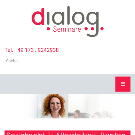
Tel. +49 173 . 9242938
Sozialrecht 1: Altersteilzeit, Renten,