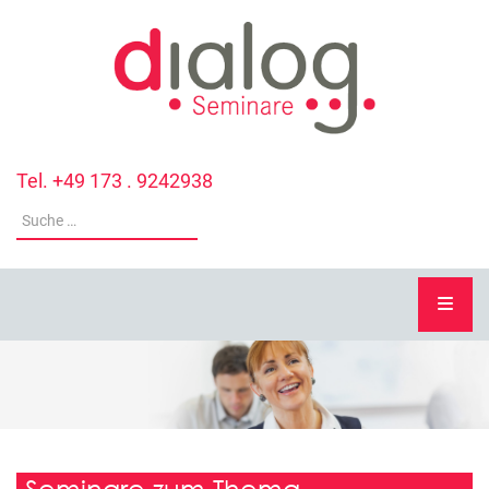
Tel. +49 173 . 9242938
Seminare zum Thema