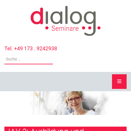
Tel. +49 173 . 9242938
JAV 2: Ausbildung und