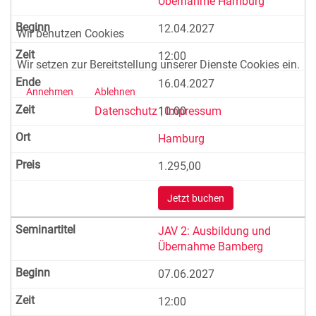
Übernahme Hamburg
12.04.2027
Wir benutzen Cookies
12:00
Wir setzen zur Bereitstellung unserer Dienste Cookies ein.
16.04.2027
Annehmen
Ablehnen
Datenschutz
|
Impressum
10:00
Hamburg
1.295,00
Jetzt buchen
JAV 2: Ausbildung und
Übernahme Bamberg
07.06.2027
12:00