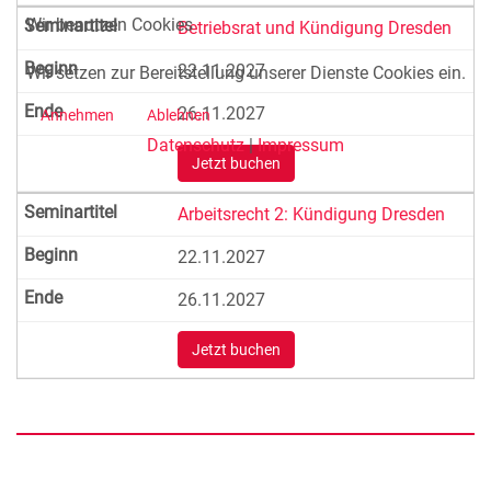
Wir benutzen Cookies
Betriebsrat und Kündigung Dresden
22.11.2027
Wir setzen zur Bereitstellung unserer Dienste Cookies ein.
26.11.2027
Annehmen
Ablehnen
Datenschutz
|
Impressum
Jetzt buchen
Arbeitsrecht 2: Kündigung Dresden
22.11.2027
26.11.2027
Jetzt buchen