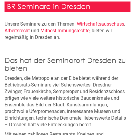
BR Seminare in Dresden
Unsere Seminare zu den Themen:
Wirtschaftsausschuss
,
Arbeitsrecht
und
Mitbestimmungsrechte
, bieten wir
regelmäßig in Dresden an.
Das hat der Seminarort Dresden zu
bieten
Dresden, die Metropole an der Elbe bietet während der
Betriebsrats-Seminare viel Sehenswertes: Dresdner
Zwinger, Frauenkirche, Semperoper und Residenzschloss
prägen wie viele weitere historische Baudenkmale und
Ensemble das Bild der Stadt. Kunstsammlungen,
prachtvolle Uferpromenaden, interessante Museen und
Einrichtungen, technische Denkmale, liebenswerte Details
– Dresden hält viele Entdeckungen bereit.
Mit seinen zahllosen Restaurants, Kneipen und