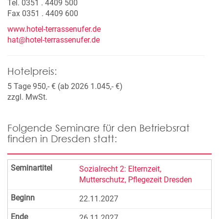
Tel. 0351 . 4409 500
Fax 0351 . 4409 600
www.hotel-terrassenufer.de
hat@hotel-terrassenufer.de
Hotelpreis:
5 Tage 950,- € (ab 2026 1.045,- €)
zzgl. MwSt.
Folgende Seminare für den Betriebsrat
finden in Dresden statt:
Sozialrecht 2: Elternzeit,
Mutterschutz, Pflegezeit Dresden
22.11.2027
26.11.2027