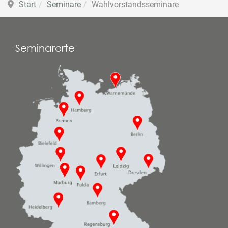
Start
Seminare
Wahlvorstandsseminare
Seminarorte