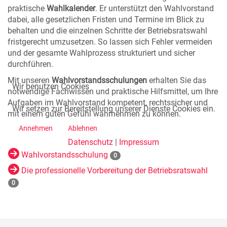
praktische
Wahlkalender
. Er unterstützt den Wahlvorstand
dabei, alle gesetzlichen Fristen und Termine im Blick zu
behalten und die einzelnen Schritte der Betriebsratswahl
fristgerecht umzusetzen. So lassen sich Fehler vermeiden
und der gesamte Wahlprozess strukturiert und sicher
durchführen.
Mit unseren
Wahlvorstandsschulungen
erhalten Sie das
Wir benutzen Cookies
notwendige Fachwissen und praktische Hilfsmittel, um Ihre
Aufgaben im Wahlvorstand kompetent, rechtssicher und
Wir setzen zur Bereitstellung unserer Dienste Cookies ein.
mit einem guten Gefühl wahrnehmen zu können.
Annehmen
Ablehnen
Datenschutz
|
Impressum
Wahlvorstandsschulung
0
Die professionelle Vorbereitung der Betriebsratswahl
0