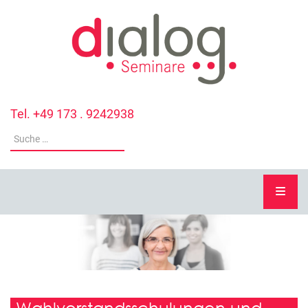
Tel. +49 173 . 9242938
Wahlvorstandsschulungen und