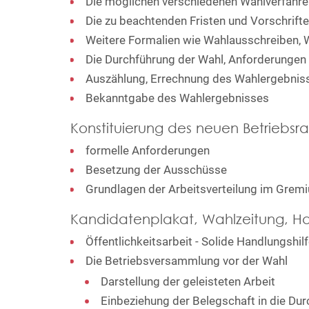
Die möglichen verschiedenen Wahlverfahre
Die zu beachtenden Fristen und Vorschrift
Weitere Formalien wie Wahlausschreiben, W
Die Durchführung der Wahl, Anforderungen 
Auszählung, Errechnung des Wahlergebniss
Bekanntgabe des Wahlergebnisses
Konstituierung des neuen Betriebsra
formelle Anforderungen
Besetzung der Ausschüsse
Grundlagen der Arbeitsverteilung im Grem
Kandidatenplakat, Wahlzeitung, Ha
Öffentlichkeitsarbeit - Solide Handlungshi
Die Betriebsversammlung vor der Wahl
Darstellung der geleisteten Arbeit
Einbeziehung der Belegschaft in die Du