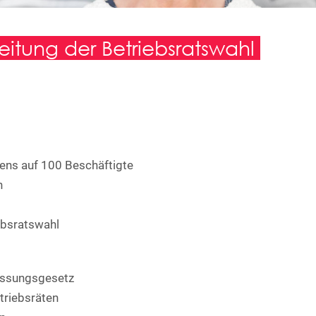
eitung der Betriebsratswahl
ens auf 100 Beschäftigte
n
ebsratswahl
fassungsgesetz
triebsräten