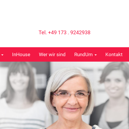
Tel. +49 173 . 9242938
e
InHouse
Wer wir sind
RundUm
Kontakt