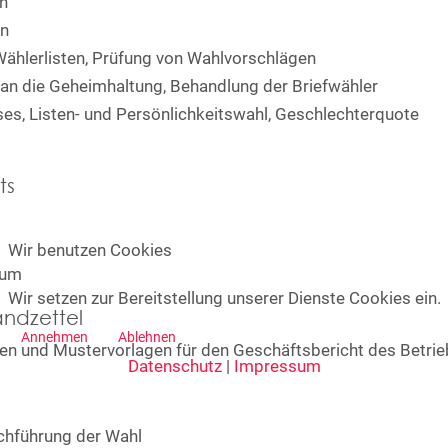
n
en
ählerlisten, Prüfung von Wahlvorschlägen
an die Geheimhaltung, Behandlung der Briefwähler
es, Listen- und Persönlichkeitswahl, Geschlechterquote
ts
Wir benutzen Cookies
ium
Wir setzen zur Bereitstellung unserer Dienste Cookies ein.
ndzettel
Annehmen
Ablehnen
lfen und Mustervorlagen für den Geschäftsbericht des Betri
Datenschutz
|
Impressum
rchführung der Wahl