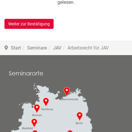
gelesen.
Weiter zur Bestätigung
Start
Seminare
JAV
Arbeitsrecht für JAV
Seminarorte