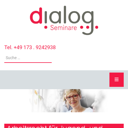
Tel. +49 173 . 9242938
Arbeitsrecht für Jugend- und