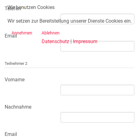
Wir benutzen Cookies
Telefon
*
Wir setzen zur Bereitstellung unserer Dienste Cookies ein.
Annehmen
Ablehnen
Email
Datenschutz
|
Impressum
Teilnehmer 2
Vorname
Nachnahme
Email