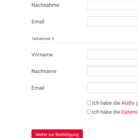
Nachnahme
Email
Teilnehmer 3
Vorname
Nachname
Email
Ich habe die
AGBs
g
Ich habe die
Datens
Weiter zur Bestätigung