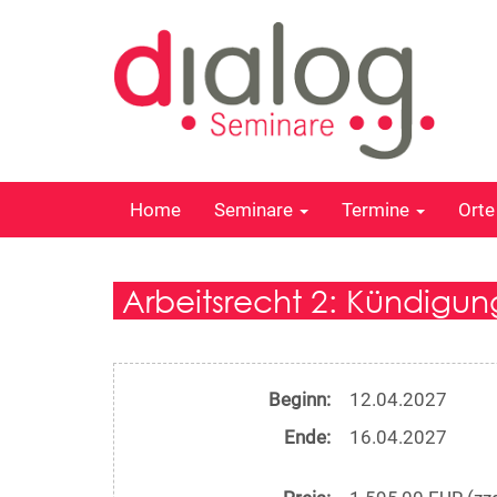
Home
Seminare
Termine
Ort
Arbeitsrecht 2: Kündig
Beginn:
12.04.2027
Ende:
16.04.2027