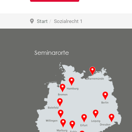
Start
Sozialrecht 1
Seminarorte