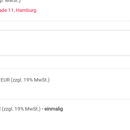
gl. MwSt.)
ade 11, Hamburg
 EUR (zzgl. 19% MwSt.)
 (zzgl. 19% MwSt.)
- einmalig