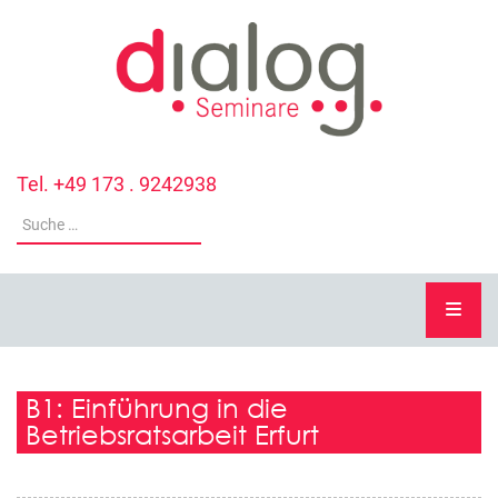
Tel. +49 173 . 9242938
B1: Einführung in die
Betriebsratsarbeit Erfurt