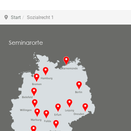
Start
Sozialrecht 1
Seminarorte