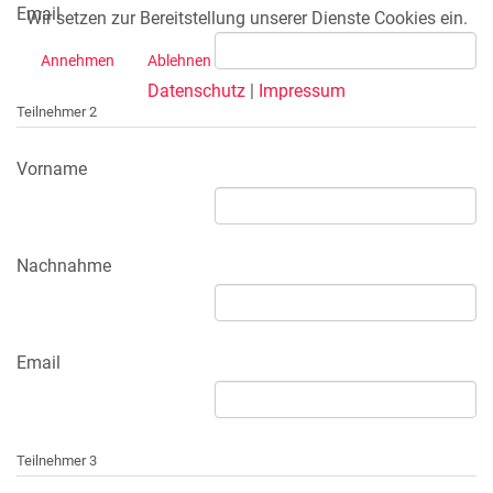
Email
Wir setzen zur Bereitstellung unserer Dienste Cookies ein.
Annehmen
Ablehnen
Datenschutz
|
Impressum
Teilnehmer 2
Vorname
Nachnahme
Email
Teilnehmer 3