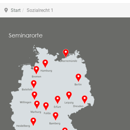
Start
Sozialrecht 1
Seminarorte