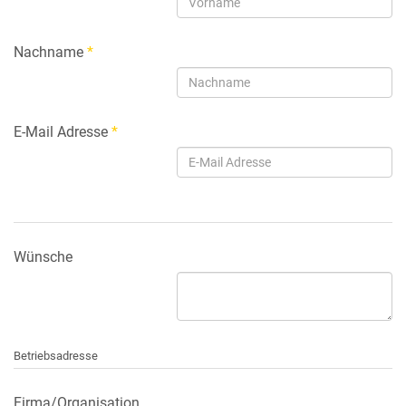
Nachname
*
E-Mail Adresse
*
Wünsche
Betriebsadresse
Firma/Organisation