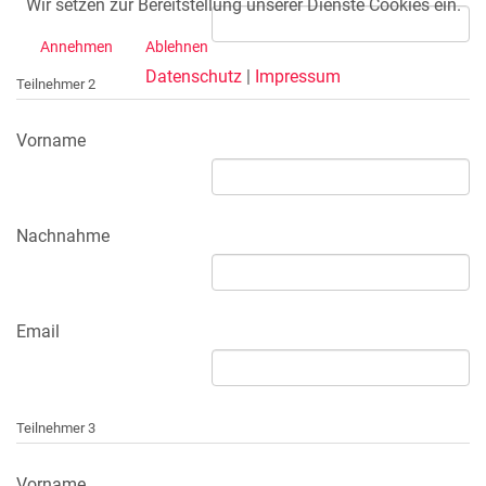
Wir setzen zur Bereitstellung unserer Dienste Cookies ein.
Annehmen
Ablehnen
Datenschutz
|
Impressum
Teilnehmer 2
Vorname
Nachnahme
Email
Teilnehmer 3
Vorname